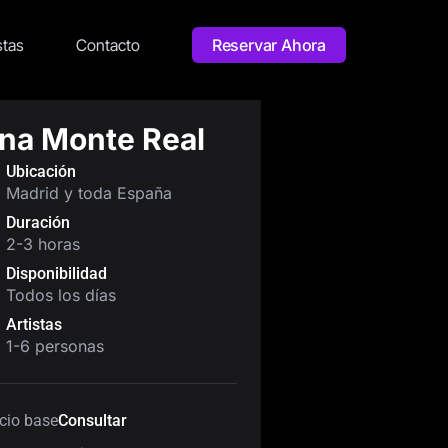
stas
Contacto
Reservar Ahora
na Monte Real
Ubicación
Madrid y toda España
Duración
2-3 horas
Disponibilidad
Todos los días
Artistas
1-6 personas
cio base
Consultar