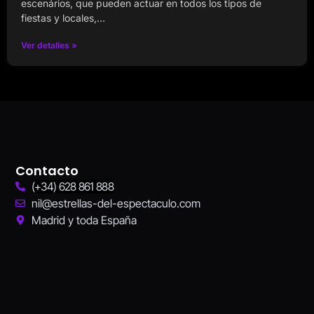
escenários, que pueden actuar en todos los tipos de
fiestas y locales,…
Ver detalles »
Contacto
(+34) 628 861 888
nil@estrellas-del-espectaculo.com
Madrid y toda España