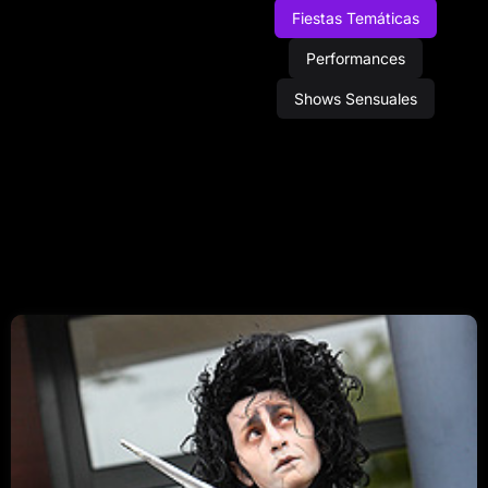
Fiestas Temáticas
Performances
Shows Sensuales