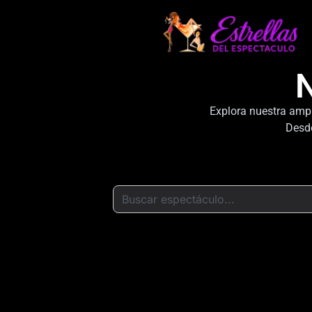
N
Explora nuestra ampl
Desde