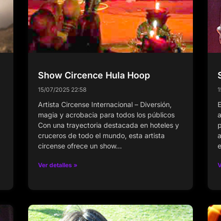
Show Circence Hula Hoop
15/07/2025
22:58
1
Artista Circense Internacional – Diversión,
E
magia y acrobacia para todos los públicos
a
Con una trayectoria destacada en hoteles y
p
cruceros de todo el mundo, esta artista
a
circense ofrece un show…
e
Ver detalles »
V