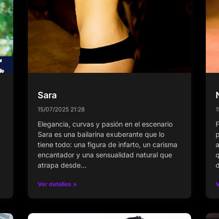
Sara
15/07/2025
21:28
1
Elegancia, curvas y pasión en el escenario
F
Sara es una bailarina exuberante que lo
p
tiene todo: una figura de infarto, un carisma
a
encantador y una sensualidad natural que
q
atrapa desde…
d
Ver detalles »
V