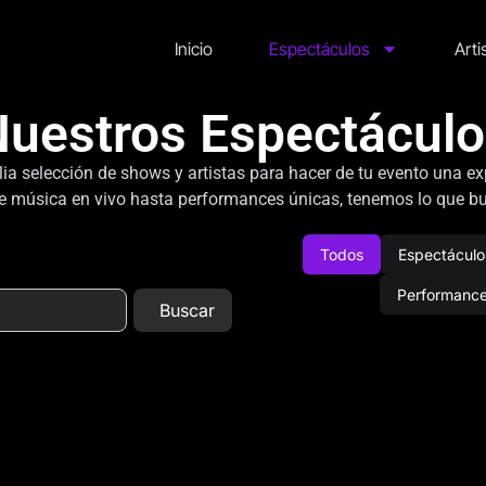
Inicio
Espectáculos
Arti
uestros Espectácul
ia selección de shows y artistas para hacer de tu evento una exp
 música en vivo hasta performances únicas, tenemos lo que b
Todos
Espectáculo
Performanc
Buscar