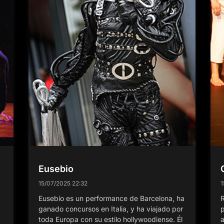
Eusebio
15/07/2025
22:32
1
Eusebio es un performance de Barcelona, ha
R
ganado concursos en Italia, y ha viajado por
p
toda Europa con su estilo hollywoodiense. Él
a