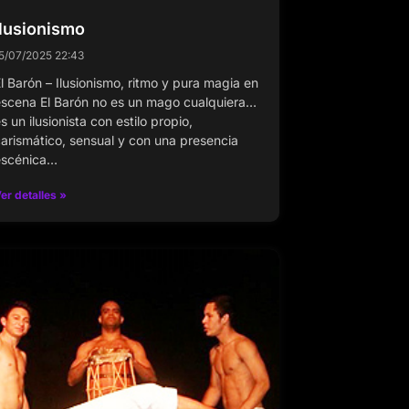
Ilusionismo
5/07/2025
22:43
l Barón – Ilusionismo, ritmo y pura magia en
scena El Barón no es un mago cualquiera…
s un ilusionista con estilo propio,
arismático, sensual y con una presencia
escénica…
er detalles »