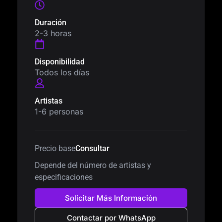
Duración
2-3 horas
Disponibilidad
Todos los días
Artistas
1-6 personas
Precio base
Consultar
Depende del número de artistas y
especificaciones
Solicitar Más Información
Contactar por WhatsApp