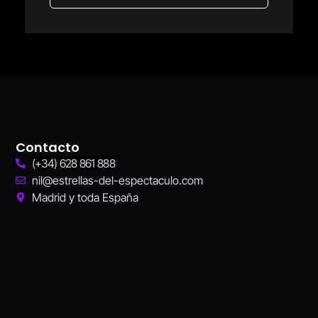
Contacto
(+34) 628 861 888
nil@estrellas-del-espectaculo.com
Madrid y toda España