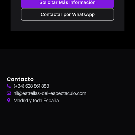
Solicitar Más Información
Contactar por WhatsApp
Contacto
(+34) 628 861 888
nil@estrellas-del-espectaculo.com
Madrid y toda España